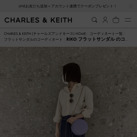
…
…
LINEお友だち追加＋アカウント連携でクーポンプレゼント！
CHARLES & KEITH (チャールズアンドキース) HOME
コーディネート一覧
RIKO フラットサンダル のコー
フラットサンダルのコーディネート
ディネート