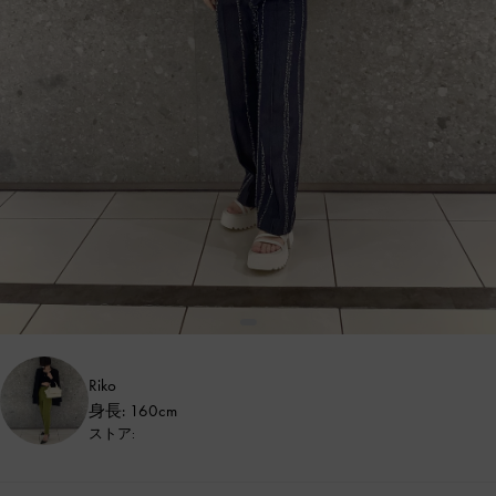
Riko
身長: 160cm
ストア: