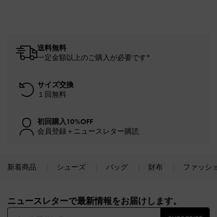
送料無料
一定金額以上のご購入が必要です*
サイズ交換
１回無料
初回購入10%OFF
会員登録＋ニュースレター購読
新着商品
シューズ
バッグ
財布
ファッシ
Site footer
ニュースレターで最新情報をお届けします。​