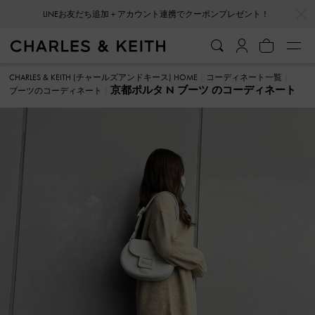
…
…
LINEお友だち追加＋アカウント連携でクーポンプレゼント！
CHARLES & KEITH (チャールズアンドキース) HOME
コーディネート一覧
京都ポルタ N ブーツ のコーディネート
ブーツのコーディネート