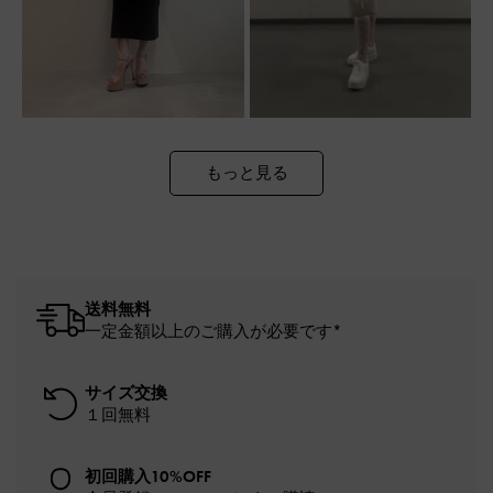
もっと見る
送料無料
一定金額以上のご購入が必要です*
サイズ交換
１回無料
初回購入10%OFF