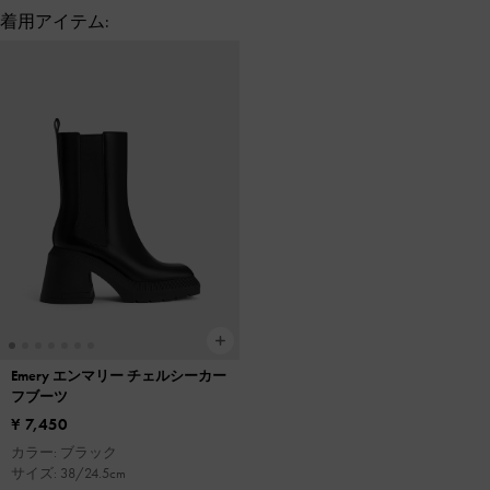
着用アイテム:
Emery エンマリー チェルシーカー
フブーツ
¥ 7,450
カラー: ブラック
サイズ: 38/24.5cm