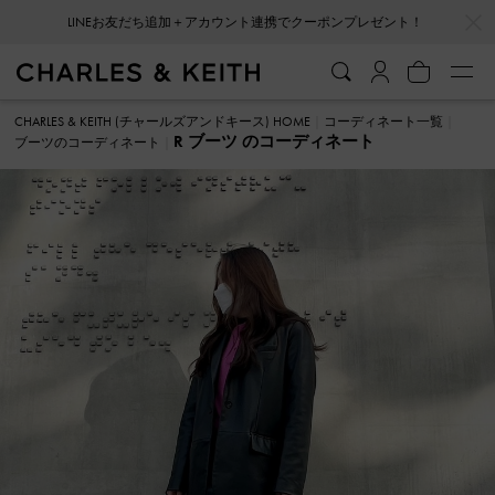
…
…
LINEお友だち追加＋アカウント連携でクーポンプレゼント！
CHARLES & KEITH (チャールズアンドキース) HOME
コーディネート一覧
R ブーツ のコーディネート
ブーツのコーディネート