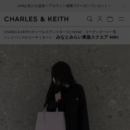
…
…
LINEお友だち追加＋アカウント連携でクーポンプレゼント！
CHARLES & KEITH (チャールズアンドキース) HOME
コーディネート一覧
みなとみらい東急スクエア MIKI ハ
ハンドバッグのコーディネート
ンドバッグ のコーディネート