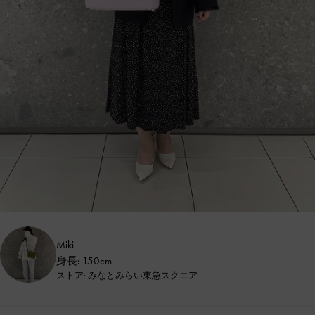
Miki
身長: 150cm
ストア: みなとみらい東急スクエア