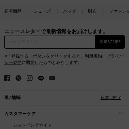
新着商品
シューズ
バッグ
財布
ファッシ
Site footer
ニュースレターで最新情報をお届けします。​
SUBSCRIBE
※「登録する」ボタンをクリックすると、
利用規約
、
プライバ
シー規約
に同意したものとみなします。
国/地域:
日本,
JPY ¥
カスタマーケア
ショッピングガイド