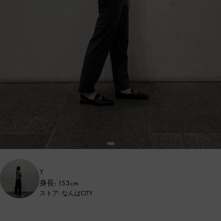
Y
身長: 153cm
ストア: なんばCITY