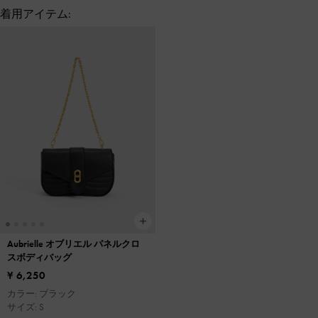
着用アイテム:
Aubrielle オブリエル パネルクロ
スボディバッグ
¥ 6,250
カラー: ブラック
サイズ: S