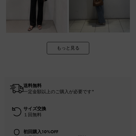
もっと見る
送料無料
一定金額以上のご購入が必要です*
サイズ交換
１回無料
初回購入10%OFF