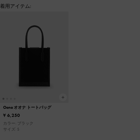
着用アイテム:
Oona オオナ トートバッグ
¥ 6,250
カラー: ブラック
サイズ: S