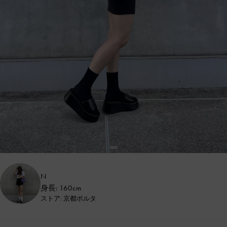
N
身長: 160cm
ストア: 京都ポルタ