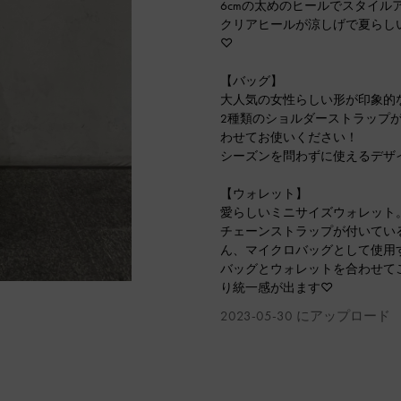
6cmの太めのヒールでスタイル
クリアヒールが涼しげで夏らし
♡
【バッグ】
大人気の女性らしい形が印象的
2種類のショルダーストラップ
わせてお使いください！
シーズンを問わずに使えるデザ
【ウォレット】
愛らしいミニサイズウォレット
チェーンストラップが付いてい
ん、マイクロバッグとして使用
バッグとウォレットを合わせて
り統一感が出ます♡
2023-05-30 にアップロード