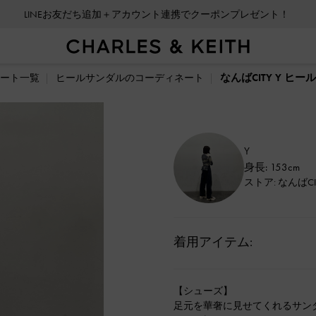
LINEお友だち追加＋アカウント連携でクーポンプレゼント！
なんばCITY Y ヒ
ート一覧
ヒールサンダルのコーディネート
Y
身長: 153cm
ストア: なんばCI
着用アイテム:
【シューズ】
足元を華奢に見せてくれるサン