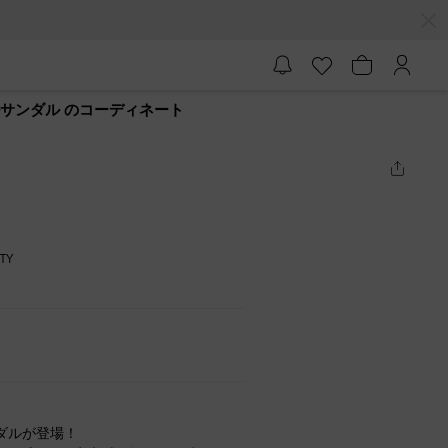
ールサンダル のコーディネート
TY
ダルが登場！