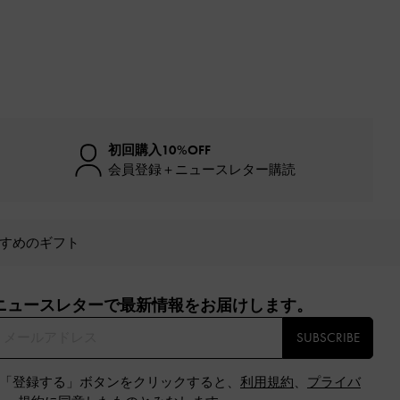
初回購入10%OFF
会員登録＋ニュースレター購読
すめのギフト
ニュースレターで最新情報をお届けします。​
SUBSCRIBE
※「登録する」ボタンをクリックすると、
利用規約
、
プライバ