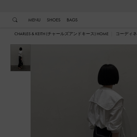
…
…
MENU
SHOES
BAGS
CHARLES & KEITH (チャールズアンドキース) HOME
コーディネ