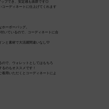
アップでき、安定感も抜群です◎
いコーディネートに仕上げてくれます
なホーボーバッグ。
が付いているので、コーディネートに合
インと素材で大活躍間違いなし♡
。
るので、ウォレットとしてはもちろ
するのもオススメです！
ご着用いただくとコーディネートによ