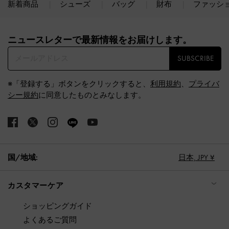
新着商品
シューズ
バッグ
財布
ファッシ
Site footer
ニュースレターで最新情報をお届けします。​
SUBSCRIBE
※「登録する」ボタンをクリックすると、
利用規約
、
プライバ
シー規約
に同意したものとみなします。
国/地域:
日本,
JPY ¥
カスタマーケア
ショッピングガイド
よくあるご質問