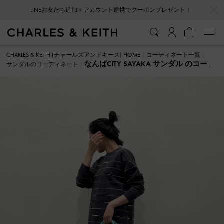
…
…
LINEお友だち追加＋アカウント連携でクーポンプレゼント！
CHARLES & KEITH (チャールズアンドキース) HOME
コーディネート一覧
なんばCITY SAYAKA サンダル のコーデ
サンダルのコーディネート
ィネート