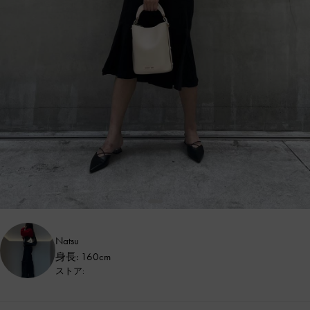
Natsu
身長: 160cm
ストア: