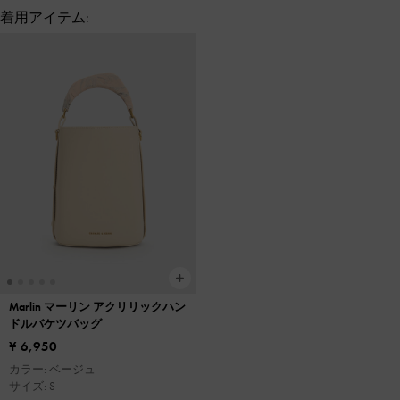
着用アイテム:
Marlin マーリン アクリリックハン
ドルバケツバッグ
¥ 6,950
カラー: ベージュ
サイズ: S