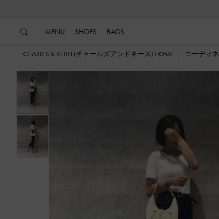
…
…
MENU
SHOES
BAGS
CHARLES & KEITH (チャールズアンドキース) HOME
コーディネ