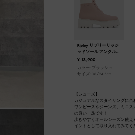
Ripley リプリーリッジ
ッドソール アンクルブ
ーツ
¥ 13,900
カラー: ブラッシュ
サイズ: 38/24.5cm
【シューズ】
カジュアルなスタイリングに合
ワンピースやジーンズ、ミニス
の良い一足です！
歩きやすくオールシーズン使え
イントとして取り入れてみてく