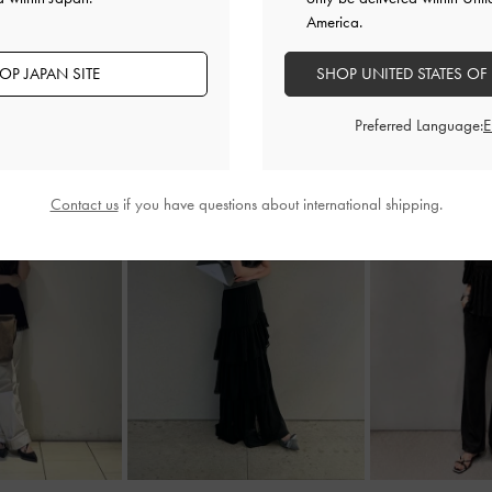
America.
OP JAPAN SITE
SHOP UNITED STATES OF
Preferred Language:
Contact us
if you have questions about international shipping.