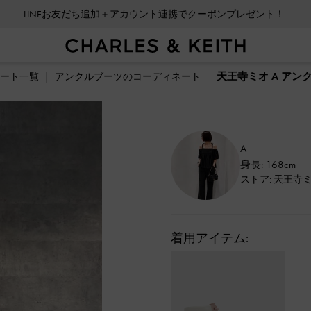
LINEお友だち追加＋アカウント連携でクーポンプレゼント！
天王寺ミオ A アン
ート一覧
アンクルブーツのコーディネート
A
身長: 168cm
ストア: 天王寺
着用アイテム: