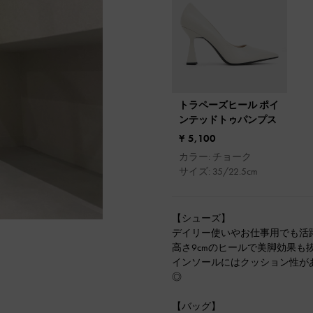
トラペーズヒール ポイ
ンテッドトゥパンプス
¥ 5,100
カラー: チョーク
サイズ: 35/22.5cm
【シューズ】
デイリー使いやお仕事用でも活
高さ9cmのヒールで美脚効果も
インソールにはクッション性が
◎
【バッグ】