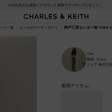
LINEお友だち追加＋アカウント連携でクーポンプレゼント！
神戸三宮センター街 YUKA
ート一覧
ヒールのコーディネート
Yuka
身長: 154cm
ストア: 神戸三
着用アイテム: