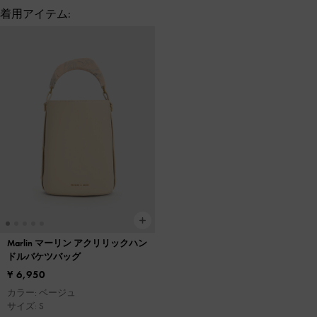
着用アイテム:
Marlin マーリン アクリリックハン
ドルバケツバッグ
¥ 6,950
カラー: ベージュ
サイズ: S