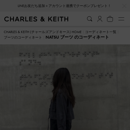
…
…
LINEお友だち追加＋アカウント連携でクーポンプレゼント！
CHARLES & KEITH (チャールズアンドキース) HOME
コーディネート一覧
NATSU ブーツ のコーディネート
ブーツのコーディネート