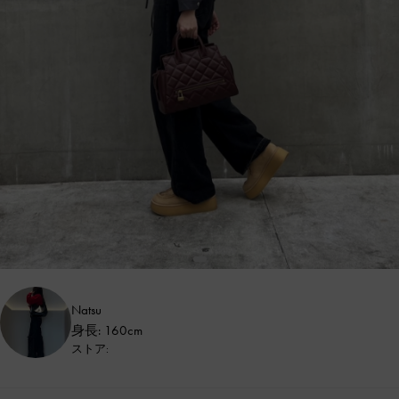
Natsu
身長: 160cm
ストア: