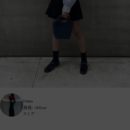
Natsu
身長: 160cm
ストア: