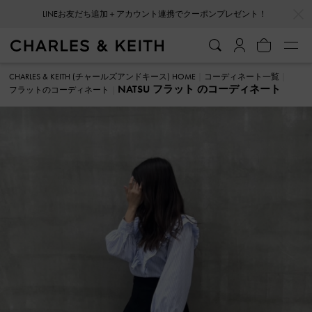
…
…
LINEお友だち追加＋アカウント連携でクーポンプレゼント！
CHARLES & KEITH (チャールズアンドキース) HOME
コーディネート一覧
NATSU フラット のコーディネート
フラットのコーディネート