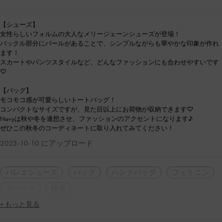
【シューズ】
女性らしいフォルムの大人なメリージェーンシューズが登場！
バックル部分にパールがあることで、シンプルながらも華やかな印象が作れ
ます！
スカートやパンツスタイルなど、どんなファッションにも合わせやすいです
♡
【バッグ】
モコモコ感が可愛らしいトートバッグ！
コンパクトなサイズですが、見た目以上にお荷物が収納できます♡
Navyは秋や冬を連想させ、ファッションのアクセントになります♪
ぜひこの秋冬のコーディネートに取り入れてみてください！
2023-10-10 にアップロード
バレエシューズ
バッグ
ハンドバッグ
フェミニン
ガーリー
軽量
+ もっと見る