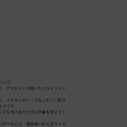
バッグ。
れ、アクセントの効いたスタイリッシ
り、イヤホンやリップなどすぐに取り
スメです。
ップを付けるだけでも印象を変えてく
レザーなので、普段使いからオフィス