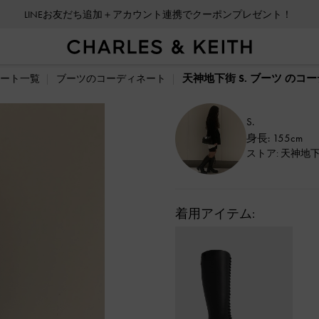
LINEお友だち追加＋アカウント連携でクーポンプレゼント！
天神地下街 S. ブーツ のコ
ート一覧
ブーツのコーディネート
S.
身長: 155cm
ストア: 天神地
着用アイテム: