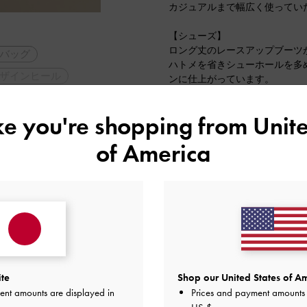
カジュアルまで幅広く使ってい
【シューズ】
ロング丈のレースアップブーツ
バッグ
ハトメを省きシューホールを多
ザインヒール
ンに仕上がっています。
靴底からサイドにかけてのシル
クセントになり、スタイリッシ
ike you're shopping from
Unite
バックファスナー付きで着脱が
回りのサイズ調節も可能なため
of America
ススメです。
2023-10-25 にアップロード
ite
Shop our United States of Am
ent amounts are displayed in
Prices and payment amounts 