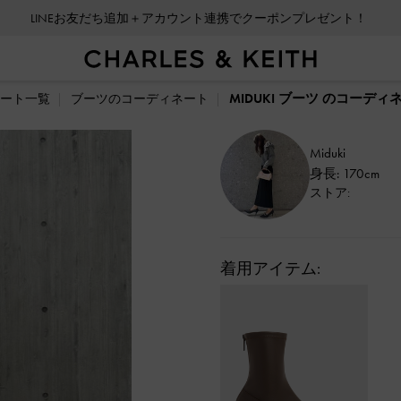
LINEお友だち追加＋アカウント連携でクーポンプレゼント！
MIDUKI ブーツ のコーディ
ート一覧
ブーツのコーディネート
Miduki
身長: 170cm
ストア:
着用アイテム: