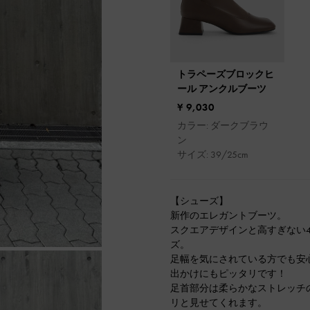
トラペーズブロックヒ
ール アンクルブーツ
¥ 9,030
カラー: ダークブラウ
ン
サイズ: 39/25cm
【シューズ】
新作のエレガントブーツ。
スクエアデザインと高すぎない4
ズ。
足幅を気にされている方でも安
出かけにもピッタリです！
足首部分は柔らかなストレッチ
リと見せてくれます。