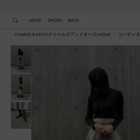
…
…
MENU
SHOES
BAGS
CHARLES & KEITH (チャールズアンドキース) HOME
コーディネ