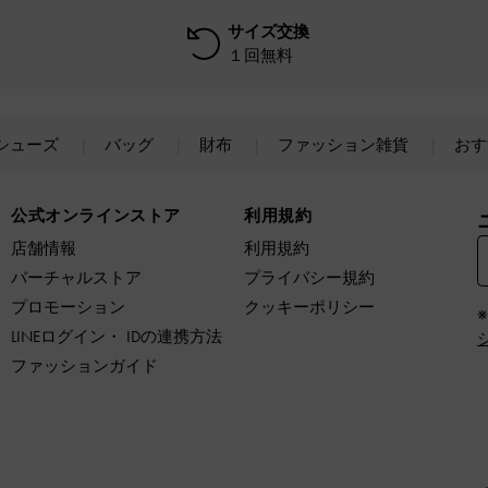
サイズ交換
１回無料
シューズ
バッグ
財布
ファッション雑貨
おす
公式オンラインストア
利用規約
店舗情報
利用規約
バーチャルストア
プライバシー規約
プロモーション
クッキーポリシー
LINEログイン・ IDの連携方法
ファッションガイド