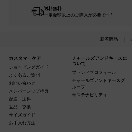
送料無料
一定金額以上のご購入が必要です*
新着商品
Site footer
カスタマーケア
チャールズアンドキースに
ついて
ショッピングガイド
ブランドプロフィール
よくあるご質問
チャールズアンドキースグ
お問い合わせ
ループ
メンバーシップ特典
サステナビリティ
配送・送料
返品・交換
サイズガイド
お手入れ方法