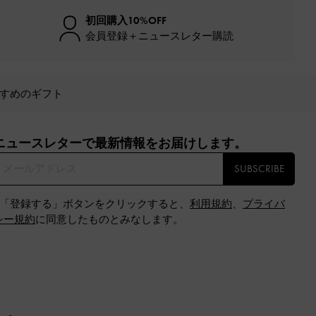
初回購入10%OFF
会員登録＋ニュースレター購読
すめのギフト
ニュースレターで最新情報をお届けします。​
SUBSCRIBE
※「登録する」ボタンをクリックすると、
利用規約
、
プライバ
シー規約
に同意したものとみなします。