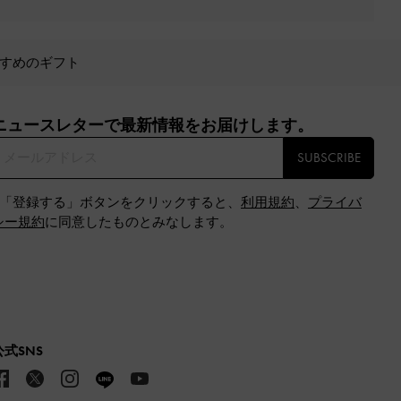
すめのギフト
ニュースレターで最新情報をお届けします。​
SUBSCRIBE
※「登録する」ボタンをクリックすると、
利用規約
、
プライバ
シー規約
に同意したものとみなします。
公式SNS