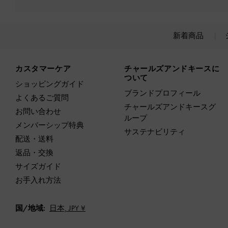
新着商品
Site footer
カスタマーケア
チャールズアンドキースに
ついて
ショッピングガイド
ブランドプロフィール
よくあるご質問
チャールズアンドキースグ
お問い合わせ
ループ
メンバーシップ特典
サステナビリティ
配送・送料
返品・交換
サイズガイド
お手入れ方法
国/地域:
日本,
JPY ¥