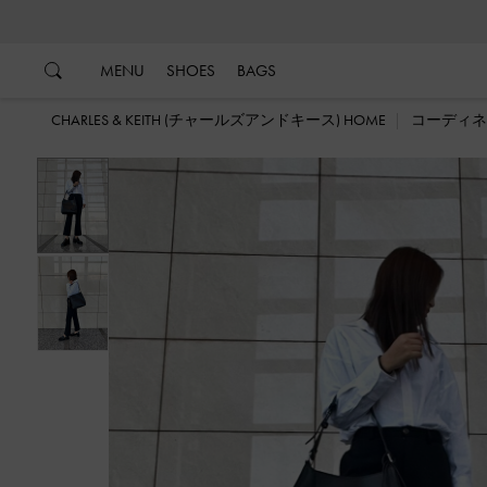
…
…
MENU
SHOES
BAGS
CHARLES & KEITH (チャールズアンドキース) HOME
コーディネ