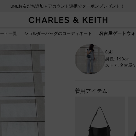
LINEお友だち追加＋アカウント連携でクーポンプレゼント！
名古屋ゲートウォー
ート一覧
ショルダーバッグのコーディネート
Saki
身長: 160cm
ストア: 名古屋
着用アイテム: