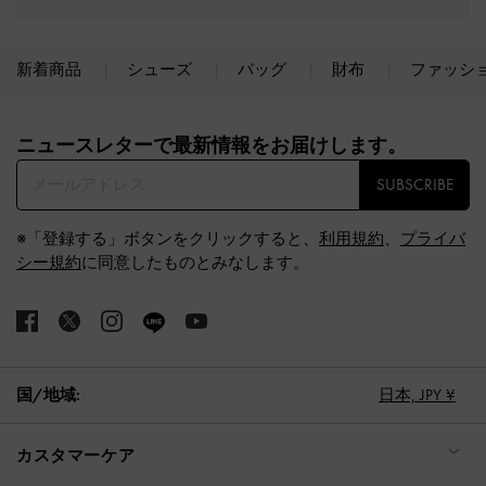
新着商品
シューズ
バッグ
財布
ファッシ
Site footer
ニュースレターで最新情報をお届けします。​
SUBSCRIBE
※「登録する」ボタンをクリックすると、
利用規約
、
プライバ
シー規約
に同意したものとみなします。
国/地域:
日本,
JPY ¥
カスタマーケア