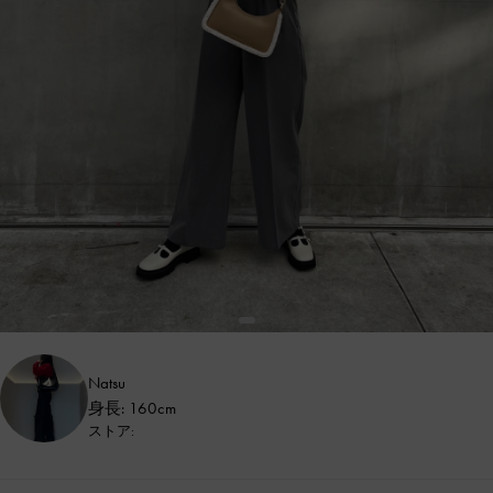
Natsu
身長: 160cm
ストア: