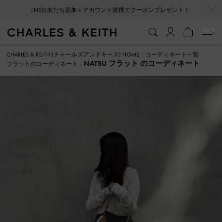
…
…
LINEお友だち追加＋アカウント連携でクーポンプレゼント！
CHARLES & KEITH (チャールズアンドキース) HOME
コーディネート一覧
NATSU フラット のコーディネート
フラットのコーディネート