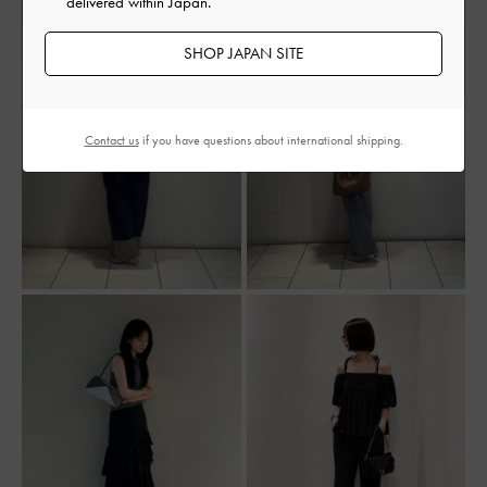
delivered within Japan.
SHOP JAPAN SITE
Contact us
if you have questions about international shipping.