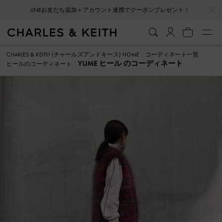
…
…
LINEお友だち追加＋アカウント連携でクーポンプレゼント！
CHARLES & KEITH (チャールズアンドキース) HOME
コーディネート一覧
YUME ヒール のコーディネート
ヒールのコーディネート