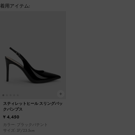
着用アイテム:
スティレットヒール スリングバッ
クパンプス
¥ 4,450
カラー: ブラックパテント
サイズ: 37/23.5cm