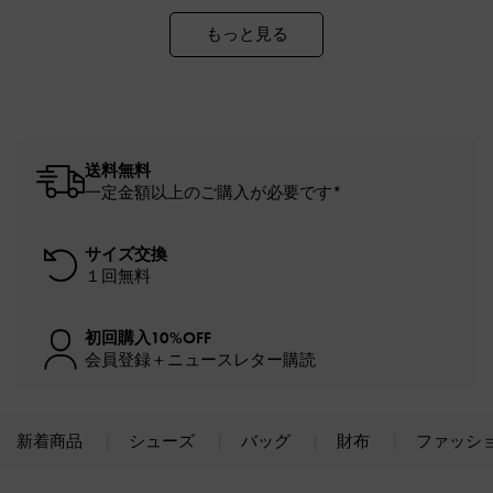
もっと見る
送料無料
一定金額以上のご購入が必要です*
サイズ交換
１回無料
初回購入10%OFF
会員登録＋ニュースレター購読
新着商品
シューズ
バッグ
財布
ファッシ
Site footer