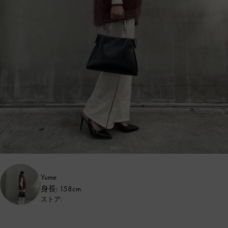
Yume
身長: 158cm
ストア: