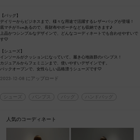
【バッグ】
デイリーからビジネスまで、様々な用途で活躍するレザーバッグが登場！
底マチが11cmあるので、長財布やポーチなども収納できます♪
上品かつシンプルなデザインで、どんなコーディネートでも合わせやすいで
す♡
【シューズ】
インソールがクッションになっていて、履き心地抜群のパンプス！
カジュアルからフェミニンまで、使いやすいデザインです。
バックオープンで、女性らしい品格漂うシューズです♡
2023-12-08 にアップロード
シューズ
パンプス
バッグ
ハンドバッグ
人気のコーディネート