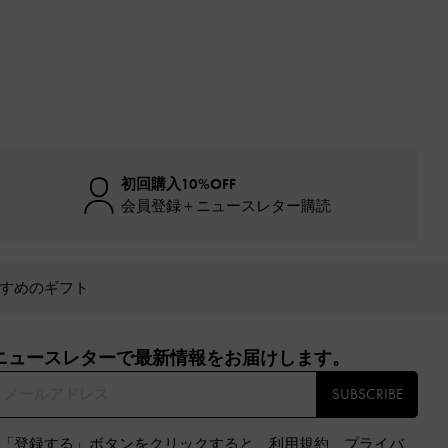
初回購入10%OFF
会員登録＋ニュースレター購読
すめのギフト
ニュースレターで最新情報をお届けします。​
SUBSCRIBE
※「登録する」ボタンをクリックすると、
利用規約
、
プライバ