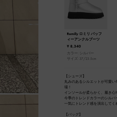
Romilly ロミリ パッフ
ィーアンクルブーツ
¥ 8,340
カラー: シルバー
サイズ: 37/23.5cm
【シューズ】
丸みのあるシルエットが可愛い
場！
インソールが柔らかく、履き心
今季のトレンドカラーのシルバ
一気にトレンド感を演出してく
【バッグ】