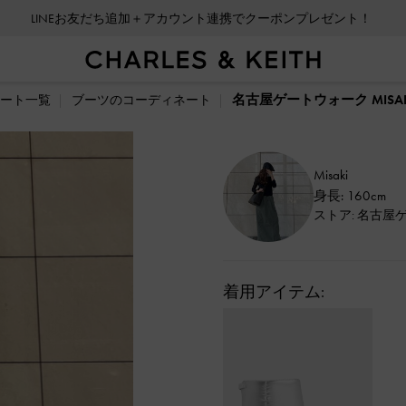
LINEお友だち追加＋アカウント連携でクーポンプレゼント！
名古屋ゲートウォーク MISA
ート一覧
ブーツのコーディネート
Misaki
身長: 160cm
ストア: 名古屋
着用アイテム: