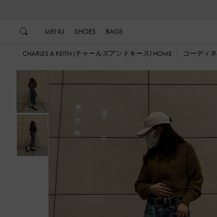
…
…
MENU
SHOES
BAGS
CHARLES & KEITH (チャールズアンドキース) HOME
コーディネ