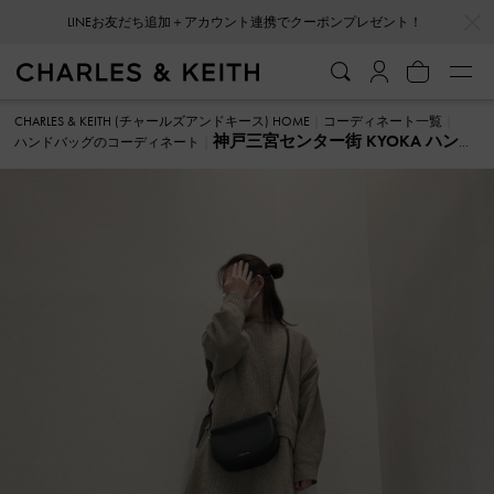
…
…
LINEお友だち追加＋アカウント連携でクーポンプレゼント！
CHARLES & KEITH (チャールズアンドキース) HOME
コーディネート一覧
神戸三宮センター街 KYOKA ハンド
ハンドバッグのコーディネート
バッグ のコーディネート