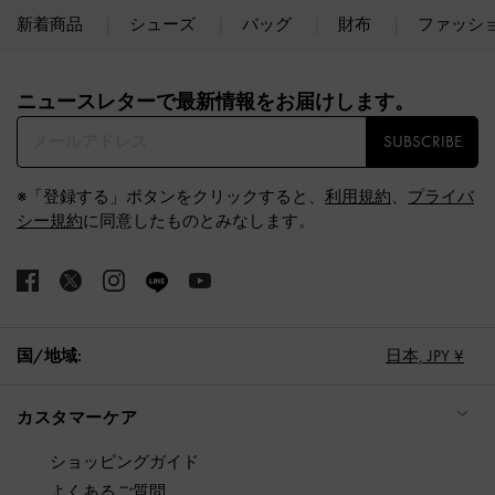
新着商品
シューズ
バッグ
財布
ファッシ
Site footer
ニュースレターで最新情報をお届けします。​
SUBSCRIBE
※「登録する」ボタンをクリックすると、
利用規約
、
プライバ
シー規約
に同意したものとみなします。
国/地域:
日本,
JPY ¥
カスタマーケア
ショッピングガイド
よくあるご質問