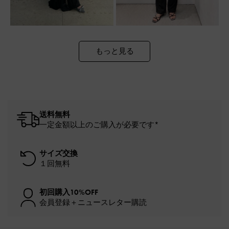
もっと見る
送料無料
一定金額以上のご購入が必要です*
サイズ交換
１回無料
初回購入10%OFF
会員登録＋ニュースレター購読