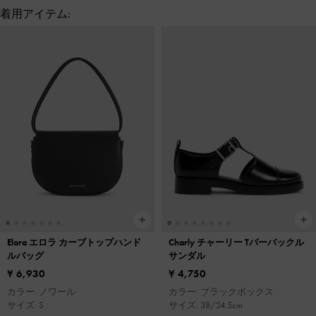
着用アイテム:
Elora エロラ カーブトップハンド
Charly チャーリー Tバーバックル
ルバッグ
サンダル
¥ 6,930
¥ 4,750
カラー: ノワール
カラー: ブラックボックス
サイズ: S
サイズ: 38/24.5cm