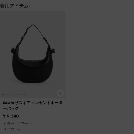
着用アイテム:
Saskia サスキア クレセントホーボ
ーバッグ
¥ 9,540
カラー: ノワール
サイズ: M