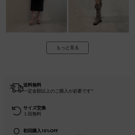
もっと見る
送料無料
一定金額以上のご購入が必要です*
サイズ交換
１回無料
初回購入10%OFF