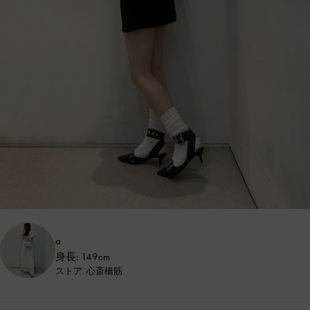
a
身長: 149cm
ストア: 心斎橋筋