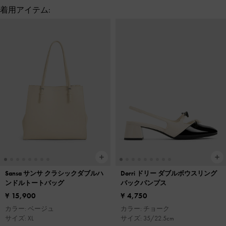
着用アイテム:
Sansa サンサ クラシックダブルハ
Dorri ドリー ダブルボウスリング
ンドルトートバッグ
バックパンプス
¥ 15,900
¥ 4,750
カラー: ベージュ
カラー: チョーク
サイズ: XL
サイズ: 35/22.5cm