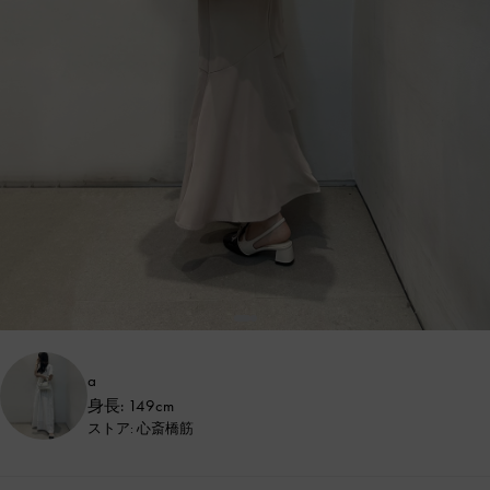
a
身長: 149cm
ストア: 心斎橋筋