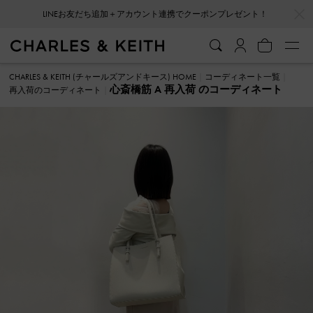
…
…
LINEお友だち追加＋アカウント連携でクーポンプレゼント！
CHARLES & KEITH (チャールズアンドキース) HOME
コーディネート一覧
心斎橋筋 A 再入荷 のコーディネート
再入荷のコーディネート