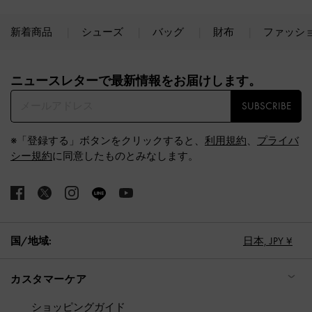
新着商品
シューズ
バッグ
財布
ファッシ
Site footer
ニュースレターで最新情報をお届けします。​
SUBSCRIBE
※「登録する」ボタンをクリックすると、
利用規約
、
プライバ
シー規約
に同意したものとみなします。
国/地域:
日本,
JPY ¥
カスタマーケア
ショッピングガイド