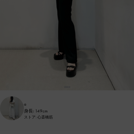
a
身長: 149cm
ストア: 心斎橋筋