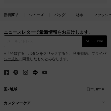
新着商品
シューズ
バッグ
財布
ファッシ
Site footer
ニュースレターで最新情報をお届けします。​
SUBSCRIBE
※「登録する」ボタンをクリックすると、
利用規約
、
プライバ
シー規約
に同意したものとみなします。
国/地域:
日本,
JPY ¥
カスタマーケア