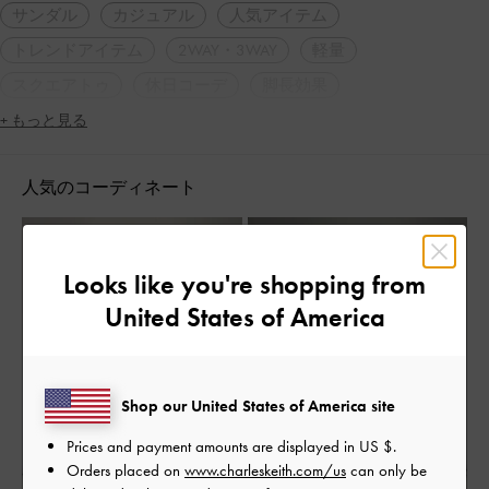
サンダル
カジュアル
人気アイテム
トレンドアイテム
2WAY・3WAY
軽量
スクエアトゥ
休日コーデ
脚長効果
+ もっと見る
人気のコーディネート
Looks like you're shopping from
United States of America
Shop our United States of America site
Prices and payment amounts are displayed in
US $
.
Orders placed on
www.charleskeith.com/us
can only be