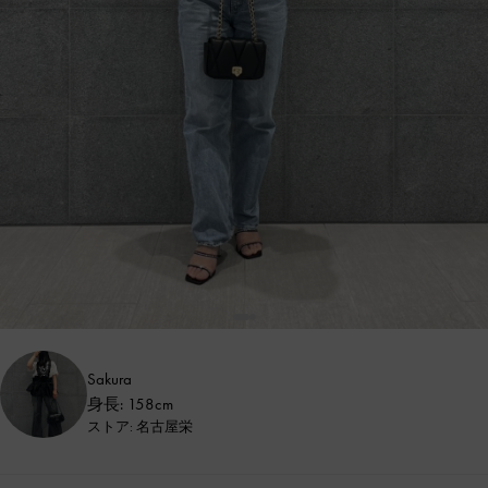
Sakura
身長: 158cm
ストア: 名古屋栄