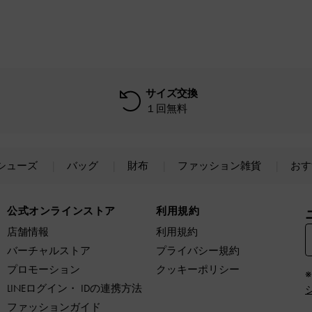
サイズ交換
１回無料
シューズ
バッグ
財布
ファッション雑貨
おす
公式オンラインストア
利用規約
店舗情報
利用規約
バーチャルストア
プライバシー規約
プロモーション
クッキーポリシー
LINEログイン・ IDの連携方法
ファッションガイド