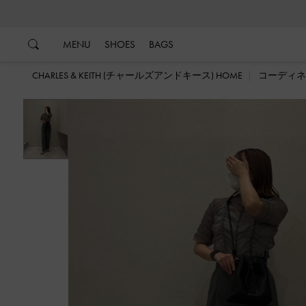
…
…
MENU
SHOES
BAGS
CHARLES & KEITH (チャールズアンドキース) HOME
コーディネ