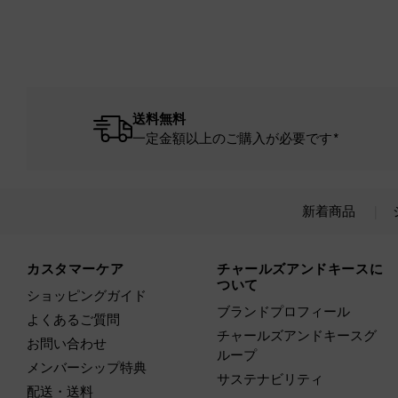
送料無料
一定金額以上のご購入が必要です*
新着商品
Site footer
カスタマーケア
チャールズアンドキースに
ついて
ショッピングガイド
ブランドプロフィール
よくあるご質問
チャールズアンドキースグ
お問い合わせ
ループ
メンバーシップ特典
サステナビリティ
配送・送料