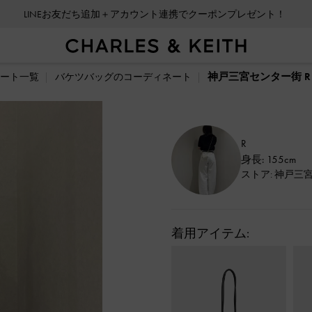
LINEお友だち追加＋アカウント連携でクーポンプレゼント！
神戸三宮センター街 R
ート一覧
バケツバッグのコーディネート
R
身長: 155cm
ストア: 神戸三
着用アイテム: