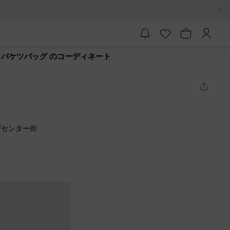
 バケツバッグ のコーディネート
宮センター街