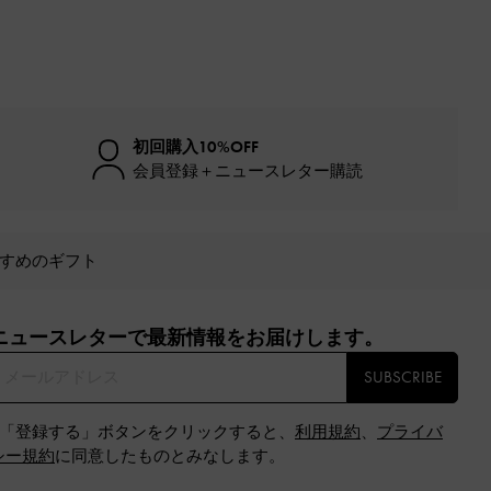
初回購入10%OFF
会員登録＋ニュースレター購読
すめのギフト
ニュースレターで最新情報をお届けします。​
SUBSCRIBE
※「登録する」ボタンをクリックすると、
利用規約
、
プライバ
シー規約
に同意したものとみなします。