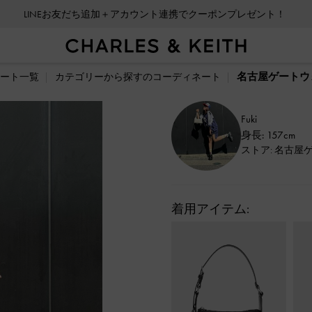
LINEお友だち追加＋アカウント連携でクーポンプレゼント！
名古屋ゲートウォ
ート一覧
カテゴリーから探すのコーディネート
Fuki
身長: 157cm
ストア: 名古屋
着用アイテム: