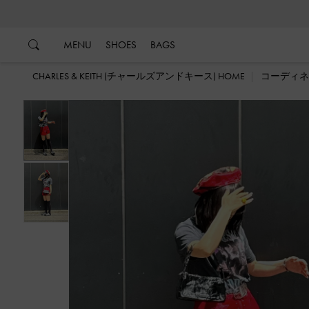
…
…
MENU
SHOES
BAGS
CHARLES & KEITH (チャールズアンドキース) HOME
コーディネ