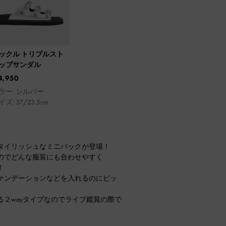
ックル トリプルスト
ップサンダル
4,950
ラー: シルバー
ズ: 37/23.5cm
タイリッシュなミニバックが登場！
のでどんな服装にも合わせやすく
！
ァンデーションなどを入れるのにピッ
２wayタイプなのでライブ鑑賞の際で