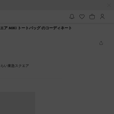
ア MIKI トートバッグ のコーディネート
みらい東急スクエア