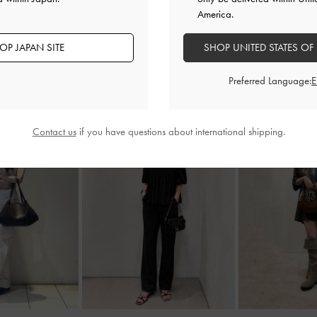
America.
OP JAPAN SITE
SHOP UNITED STATES OF
Preferred Language:
Contact us
if you have questions about international shipping.