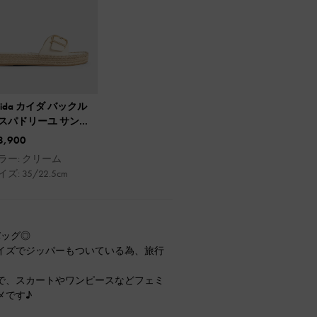
aida カイダ バックル
スパドリーユ サンダ
8,900
ラー: クリーム
ズ: 35/22.5cm
バッグ◎
イズでジッパーもついている為、旅行
ーなので、スカートやワンピースなどフェミ
メです♪