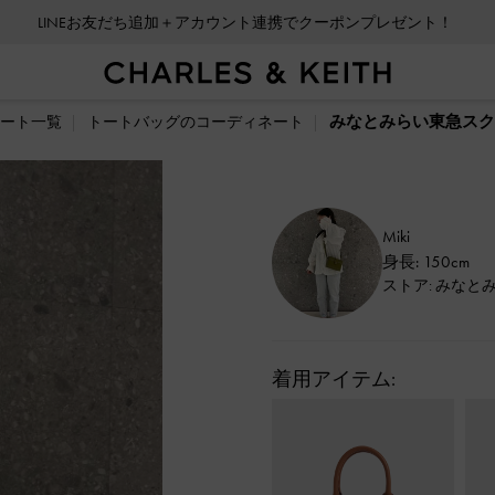
LINEお友だち追加＋アカウント連携でクーポンプレゼント！
みなとみらい東急スクエ
ート一覧
トートバッグのコーディネート
Miki
身長: 150cm
ストア: みなと
着用アイテム: