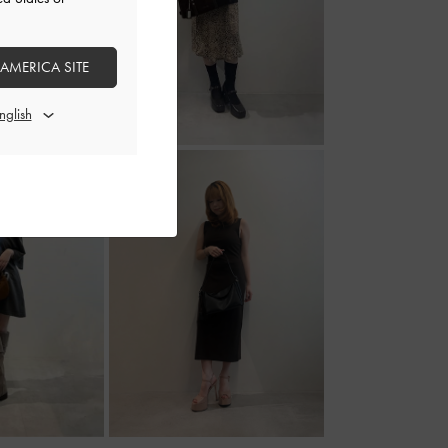
 AMERICA SITE