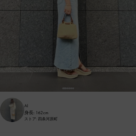
AI
身長: 162cm
ストア: 四条河原町