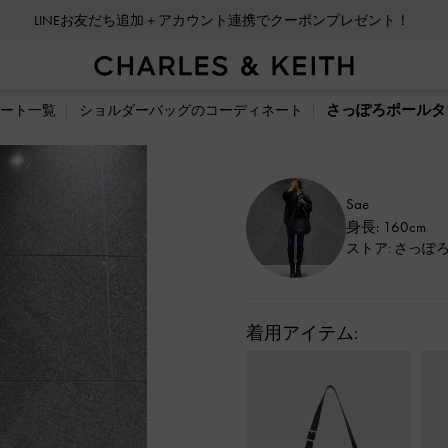
LINEお友だち追加＋アカウント連携でクーポンプレゼント！
さっぽろポールタウ
ート一覧
ショルダーバッグのコーディネート
Sae
身長: 160cm
ストア: さっぽ
着用アイテム: