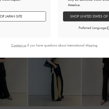
America.
OP JAPAN SITE
SHOP UNITED STATES OF
Preferred Language:
Contact us
if you have questions about international shipping.