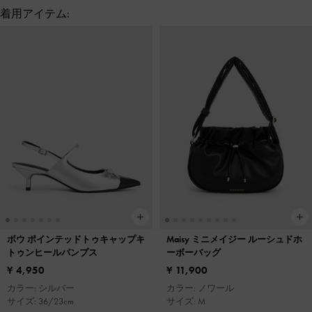
着用アイテム:
ボウ ポインテッドトゥキャップキ
Maisy ミニメイジー ルーシュドホ
トゥンヒールパンプス
ーボーバッグ
¥ 4,950
¥ 11,900
カラー: シルバー
カラー: ノワール
サイズ: 36/23cm
サイズ: M