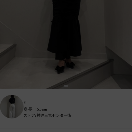
R
身長: 155cm
ストア: 神戸三宮センター街