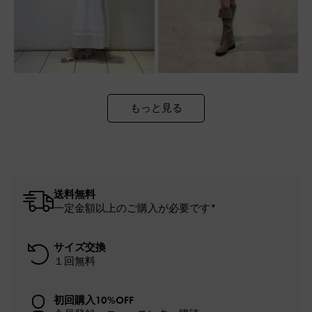
もっと見る
送料無料
一定金額以上のご購入が必要です*
サイズ交換
１回無料
初回購入10%OFF