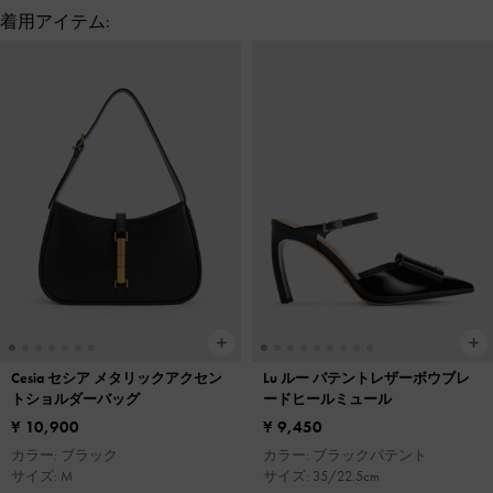
着用アイテム:
Cesia セシア メタリックアクセン
Lu ルー パテントレザーボウブレ
トショルダーバッグ
ードヒールミュール
¥ 10,900
¥ 9,450
カラー: ブラック
カラー: ブラックパテント
サイズ: M
サイズ: 35/22.5cm