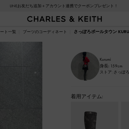
LINEお友だち追加＋アカウント連携でクーポンプレゼント！
さっぽろポールタウン KURU
ート一覧
ブーツのコーディネート
Kurumi
身長: 159cm
ストア: さっぽ
着用アイテム: