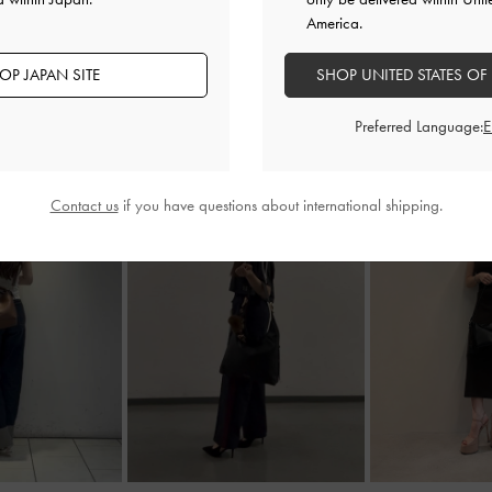
America.
OP JAPAN SITE
SHOP UNITED STATES OF
Preferred Language:
Contact us
if you have questions about international shipping.