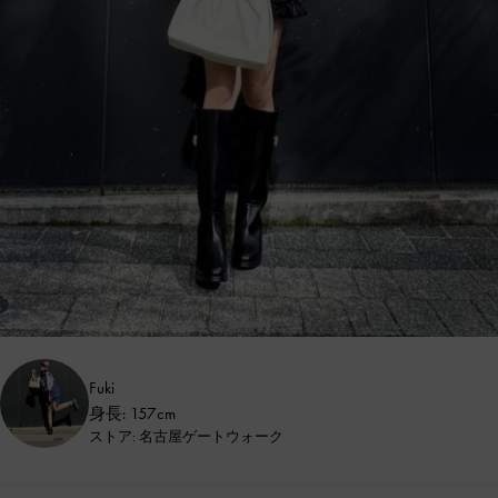
Fuki
身長: 157cm
ストア: 名古屋ゲートウォーク