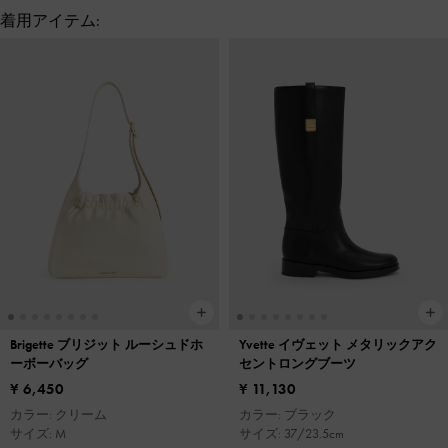
着用アイテム:
Brigette ブリジット ルーシュドホ
Yvette イヴェット メタリックアク
ーボーバッグ
セントロングブーツ
¥ 6,450
¥ 11,130
カラー: クリーム
カラー: ブラック
サイズ: M
サイズ: 37/23.5cm