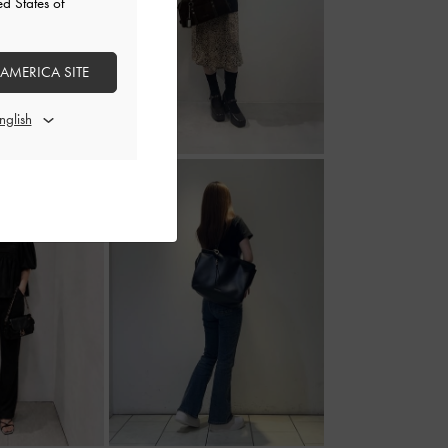
ed States of
 AMERICA SITE