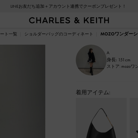
LINEお友だち追加＋アカウント連携でクーポンプレゼント！
MOZOワンダーシ
ート一覧
ショルダーバッグのコーディネート
A
身長: 151cm
ストア: mozo
着用アイテム: