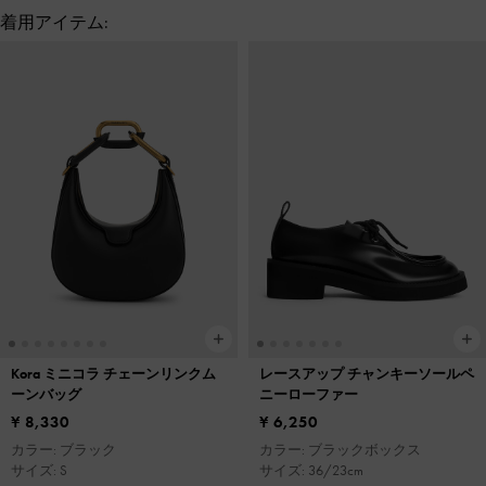
着用アイテム:
Kora ミニコラ チェーンリンクム
レースアップ チャンキーソールペ
ーンバッグ
ニーローファー
¥ 8,330
¥ 6,250
カラー: ブラック
カラー: ブラックボックス
サイズ: S
サイズ: 36/23cm