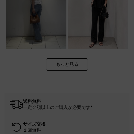
もっと見る
送料無料
一定金額以上のご購入が必要です*
サイズ交換
１回無料