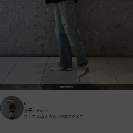
M
身長: 165cm
ストア: みなとみらい東急スクエア