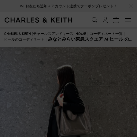
…
…
LINEお友だち追加＋アカウント連携でクーポンプレゼント！
CHARLES & KEITH (チャールズアンドキース) HOME
コーディネート一覧
みなとみらい東急スクエア M ヒール の
ヒールのコーディネート
コーディネート