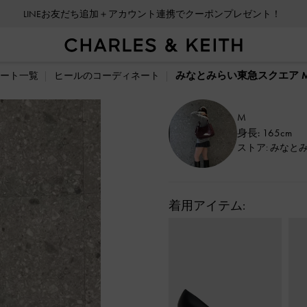
LINEお友だち追加＋アカウント連携でクーポンプレゼント！
みなとみらい東急スクエア M
ート一覧
ヒールのコーディネート
M
身長: 165cm
ストア: みなと
着用アイテム: