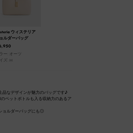
isteria ウィステリア
ョルダーバッグ
6,950
ラー: オーツ
イズ: M
上品なデザインが魅力のバッグです♪
mlのペットボトルも入る収納力のあるア
ショルダーバッグにも◎