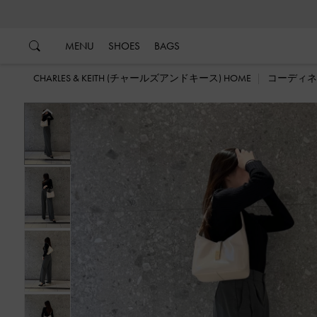
…
…
MENU
SHOES
BAGS
CHARLES & KEITH (チャールズアンドキース) HOME
コーディネ
戻る