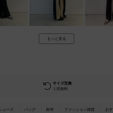
もっと見る
サイズ交換
１回無料
シューズ
バッグ
財布
ファッション雑貨
おす