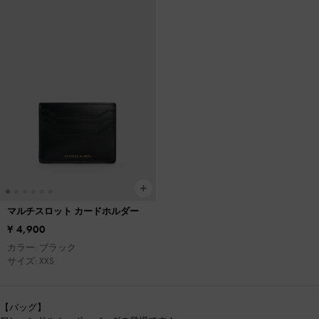
マルチスロット カードホルダー
¥ 4,900
カラー: ブラック
サイズ: XXS
【バッグ】