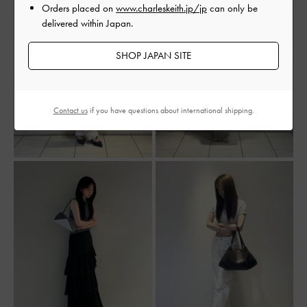
Orders placed on
www.charleskeith.jp/jp
can only be
delivered within Japan.
SHOP JAPAN SITE
Contact us
if you have questions about international shipping.