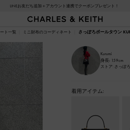
LINEお友だち追加＋アカウント連携でクーポンプレゼント！
さっぽろポールタウン KU
ート一覧
ミニ財布のコーディネート
Kurumi
身長: 159cm
ストア: さっぽ
着用アイテム: