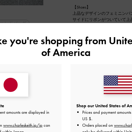
【Shoes】
上品なデザインのフェミニンパン
サイドにリボンがついていて上
ハンドバッグ
ブロックヒールで安定感もあり
普段は23.5を着用していて、靴
カジュアル
ike you're shopping from
Unite
た！
太ヒール
2025-04-16 にアップロード
of America
脚長効果
ite
Shop our United States of Am
ent amounts are displayed in
Prices and payment amounts 
US $
.
on
www.charleskeith.jp/jp
can
Orders placed on
www.charl
d within Japan.
only be delivered within Unit