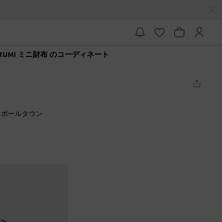
RUMI ミニ財布 のコーディネート
ろポールタウン