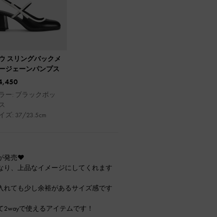
ウ スリングバックメ
ージェーンパンプス
4,450
ラー: ブラックボッ
ス
ズ: 37/23.5cm
発売❤︎
なり、上品なイメージにしてくれます
etを入れても少し余裕があるサイズ感です
2wayで使えるアイテムです！