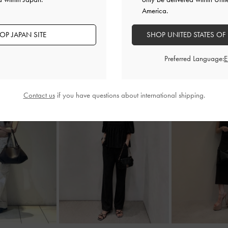
America.
OP JAPAN SITE
SHOP UNITED STATES OF
Preferred Language:
Contact us
if you have questions about international shipping.