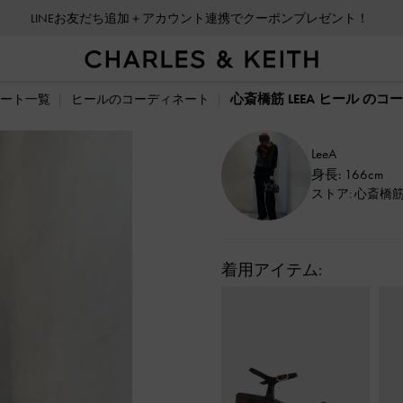
LINEお友だち追加＋アカウント連携でクーポンプレゼント！
心斎橋筋 LEEA ヒール の
ート一覧
ヒールのコーディネート
LeeA
身長: 166cm
ストア: 心斎橋
着用アイテム: