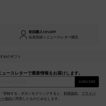
初回購入10%OFF
会員登録＋ニュースレター購読
すめのギフト
ニュースレターで最新情報をお届けします。​
SUBSCRIBE
※「登録する」ボタンをクリックすると、
利用規約
、
プライバ
シー規約
に同意したものとみなします。