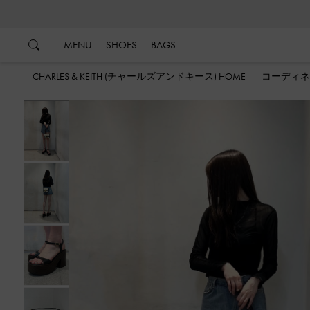
…
…
MENU
SHOES
BAGS
CHARLES & KEITH (チャールズアンドキース) HOME
コーディネ