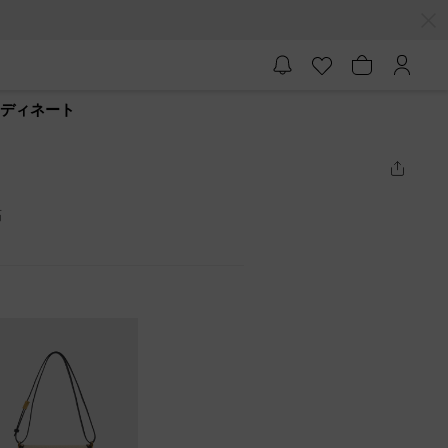
コーディネート
筋