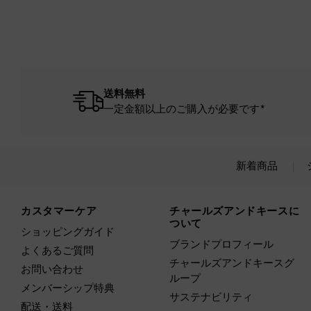
送料無料
一定金額以上のご購入が必要です*
新着商品
Site footer
カスタマーケア
チャールズアンドキースに
ついて
ショッピングガイド
ブランドプロフィール
よくあるご質問
チャールズアンドキースグ
お問い合わせ
ループ
メンバーシップ特典
サステナビリティ
配送・送料