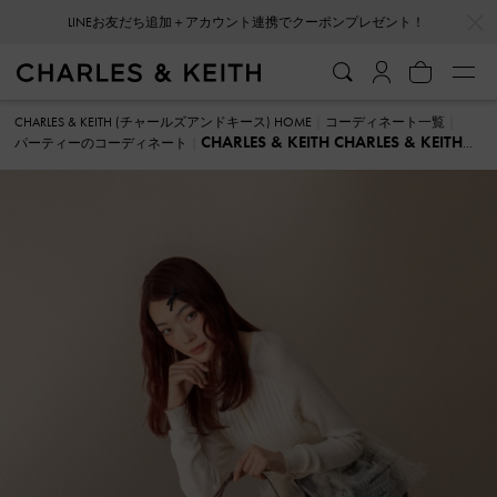
…
…
LINEお友だち追加＋アカウント連携でクーポンプレゼント！
CHARLES & KEITH (チャールズアンドキース) HOME
コーディネート一覧
CHARLES & KEITH CHARLES & KEITH
パーティーのコーディネート
パーティー のコーディネート