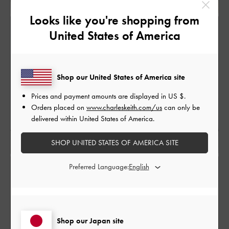
Looks like you're shopping from
United States of America
Shop our United States of America site
Prices and payment amounts are displayed in
US $
.
Orders placed on
www.charleskeith.com/us
can only be
delivered within United States of America.
SHOP UNITED STATES OF AMERICA SITE
Preferred Language:
Shop our Japan site