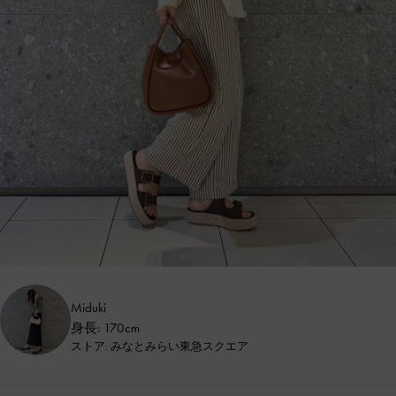
Miduki
身長: 170cm
ストア: みなとみらい東急スクエア