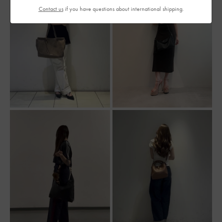
Contact us
if you have questions about international shipping.