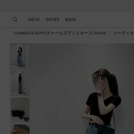
…
…
MENU
SHOES
BAGS
CHARLES & KEITH (チャールズアンドキース) HOME
コーディネ