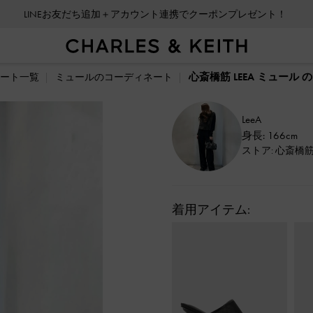
LINEお友だち追加＋アカウント連携でクーポンプレゼント！
心斎橋筋 LEEA ミュール
ート一覧
ミュールのコーディネート
LeeA
身長: 166cm
ストア: 心斎橋
着用アイテム: