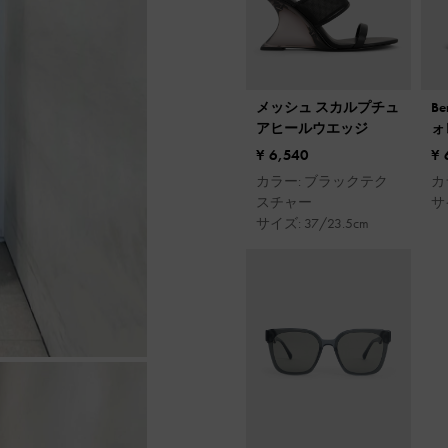
メッシュ スカルプチュ
B
アヒールウエッジ
ォ
¥ 6,540
¥ 
カラー: ブラックテク
カ
スチャー
サ
サイズ: 37/23.5cm