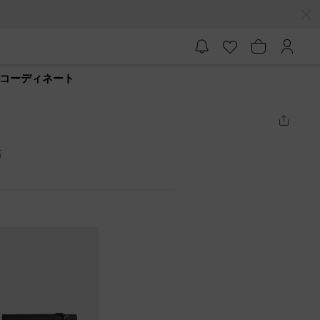
 のコーディネート
筋