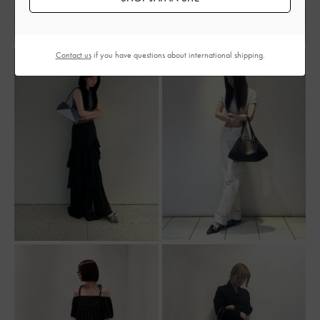
Contact us
if you have questions about international shipping.