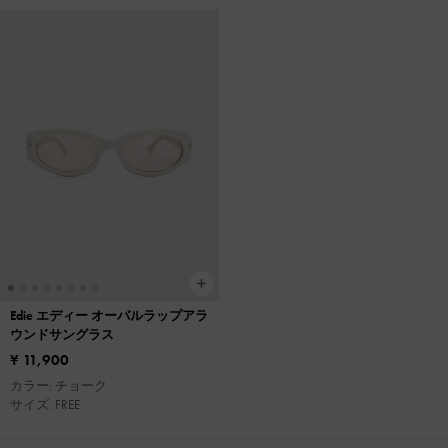
Edie エディー オーバルラップアラ
ウンドサングラス
¥ 11,900
カラー: チョーク
サイズ: FREE