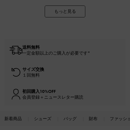
もっと見る
送料無料
一定金額以上のご購入が必要です*
サイズ交換
１回無料
初回購入10%OFF
会員登録＋ニュースレター購読
新着商品
シューズ
バッグ
財布
ファッシ