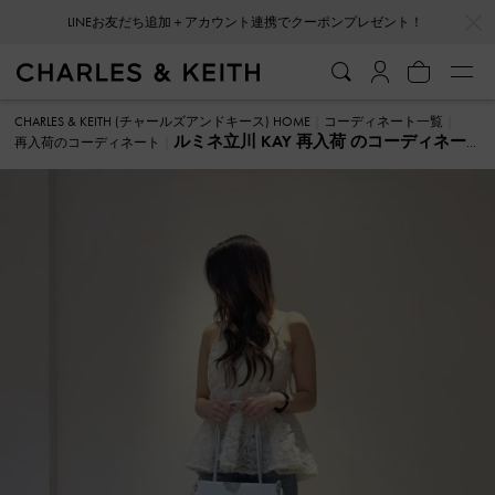
…
…
LINEお友だち追加＋アカウント連携でクーポンプレゼント！
CHARLES & KEITH (チャールズアンドキース) HOME
コーディネート一覧
ルミネ立川 KAY 再入荷 のコーディネー
再入荷のコーディネート
ト