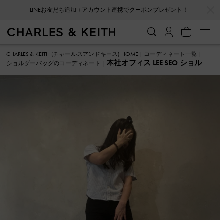
…
…
LINEお友だち追加＋アカウント連携でクーポンプレゼント！
CHARLES & KEITH (チャールズアンドキース) HOME
コーディネート一覧
本社オフィス LEE SEO ショルダ
ショルダーバッグのコーディネート
ーバッグ のコーディネート