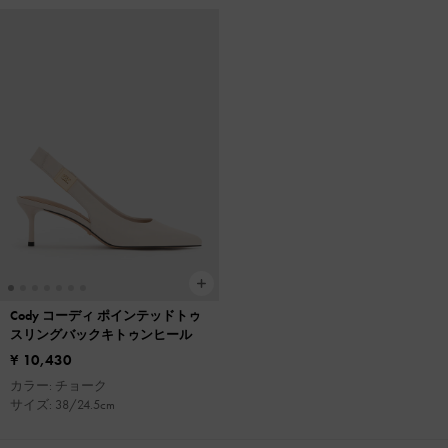
Cody コーディ ポインテッドトゥ
スリングバックキトゥンヒール
¥ 10,430
カラー: チョーク
サイズ: 38/24.5cm