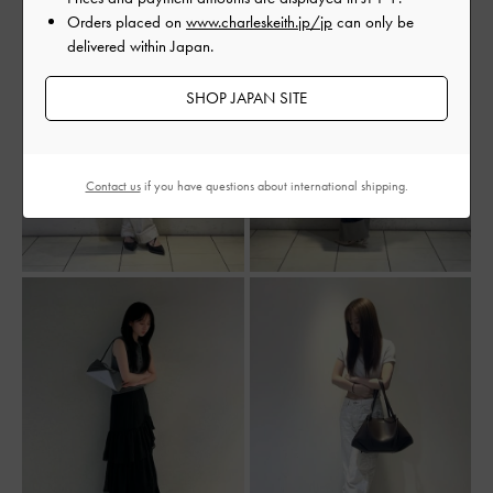
Orders placed on
www.charleskeith.jp/jp
can only be
delivered within Japan.
SHOP JAPAN SITE
Contact us
if you have questions about international shipping.