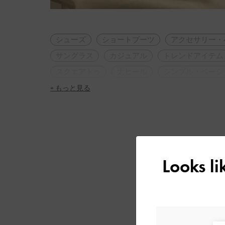
シューズ
ショートブーツ
アクセサリー・
サングラス
カジュアル
トレンドアイテム
スクエアトゥ
太ヒール
シンプル・ベーシ
+ もっと見る
Looks l