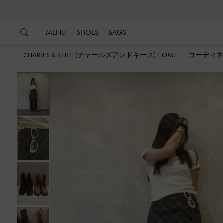
…
…
MENU
SHOES
BAGS
CHARLES & KEITH (チャールズアンドキース) HOME
コーディネ