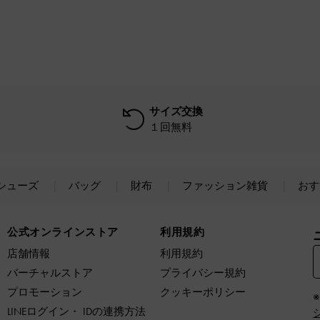
サイズ交換
１回無料
シューズ
バッグ
財布
ファッション雑貨
おす
公式オンラインストア
利用規約
店舗情報
利用規約
バーチャルストア
プライバシー規約
プロモーション
クッキーポリシー
LINEログイン・ IDの連携方法