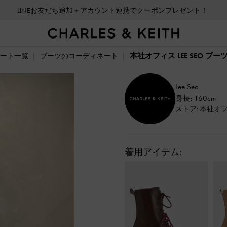
LINEお友だち追加＋アカウント連携でクーポンプレゼント！
本社オフィス LEE SEO ブ
ート一覧
ブーツのコーディネート
Lee Seo
身長: 160cm
ストア: 本社オ
着用アイテム: