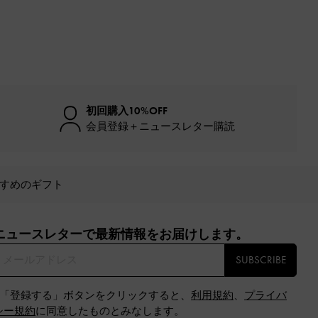
初回購入10%OFF
会員登録＋ニュースレター購読
すめのギフト
ニュースレターで最新情報をお届けします。​
SUBSCRIBE
※「登録する」ボタンをクリックすると、
利用規約
、
プライバ
シー規約
に同意したものとみなします。