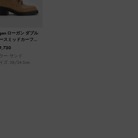
ogan ローガン ダブル
ースミッドカーフコ
バットブーツ
9,730
ラー: サンド
ズ: 38/24.5cm