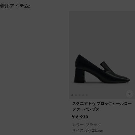
着用アイテム:
スクエアトゥ ブロックヒールロー
ファーパンプス
¥ 6,930
カラー: ブラック
サイズ: 37/23.5cm