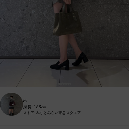
M
身長: 165cm
ストア: みなとみらい東急スクエア