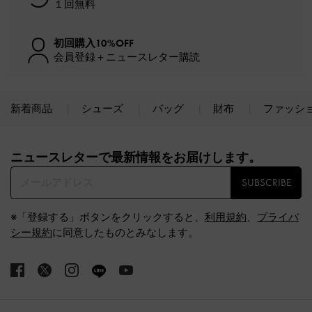
１回無料
初回購入10%OFF
会員登録＋ニュースレター購読
新着商品
シューズ
バッグ
財布
ファッシ
Site footer
ニュースレターで最新情報をお届けします。​
SUBSCRIBE
※「登録する」ボタンをクリックすると、
利用規約
、
プライバ
シー規約
に同意したものとみなします。