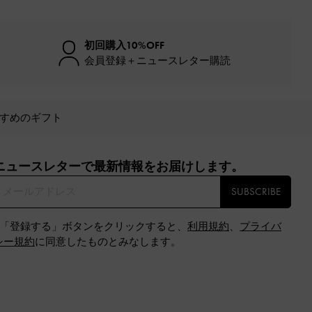
初回購入10%OFF
会員登録＋ニュースレター購読
すめのギフト
ニュースレターで最新情報をお届けします。​
SUBSCRIBE
※「登録する」ボタンをクリックすると、
利用規約
、
プライバ
シー規約
に同意したものとみなします。