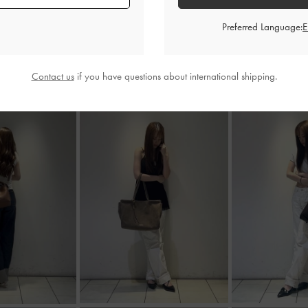
2025-11-05 にアップロード
Preferred Language:
Contact us
if you have questions about international shipping.