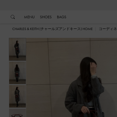
…
…
MENU
SHOES
BAGS
CHARLES & KEITH (チャールズアンドキース) HOME
コーディネ