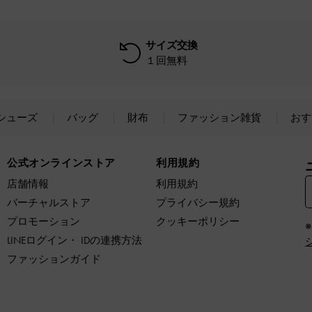
サイズ交換
１回無料
シューズ
バッグ
財布
ファッション雑貨
おす
公式オンラインストア
利用規約
店舗情報
利用規約
バーチャルストア
プライバシー規約
プロモーション
クッキーポリシー
LINEログイン・ IDの連携方法
ファッションガイド