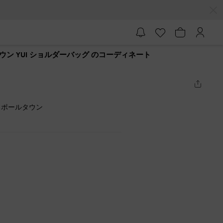
ン YUI ショルダーバッグ のコーディネート
ろポールタウン