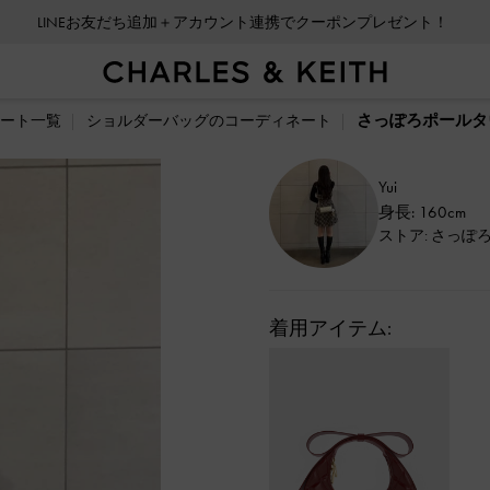
LINEお友だち追加＋アカウント連携でクーポンプレゼント！
さっぽろポールタウ
ート一覧
ショルダーバッグのコーディネート
Yui
身長: 160cm
ストア: さっぽ
着用アイテム: