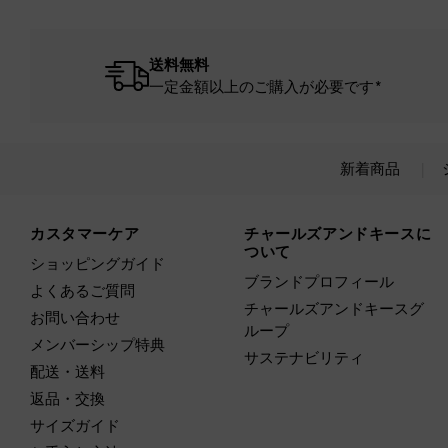
送料無料
一定金額以上のご購入が必要です*
新着商品
Site footer
カスタマーケア
チャールズアンドキースに
ついて
ショッピングガイド
ブランドプロフィール
よくあるご質問
チャールズアンドキースグ
お問い合わせ
ループ
メンバーシップ特典
サステナビリティ
配送・送料
返品・交換
サイズガイド